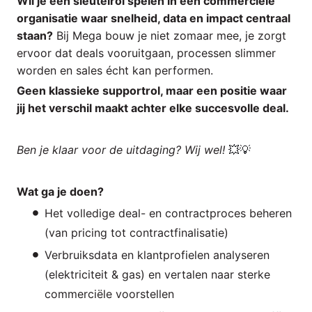
Wil je een sleutelrol spelen in een commerciële
organisatie waar snelheid, data en impact centraal
staan?
Bij Mega bouw je niet zomaar mee, je zorgt
ervoor dat deals vooruitgaan, processen slimmer
worden en sales écht kan performen.
Geen klassieke supportrol, maar een positie waar
jij het verschil maakt achter elke succesvolle deal.
Ben je klaar voor de uitdaging? Wij wel!
💥💡
Wat ga je doen?
Het volledige deal- en contractproces beheren
(van pricing tot contractfinalisatie)
Verbruiksdata en klantprofielen analyseren
(elektriciteit & gas) en vertalen naar sterke
commerciële voorstellen